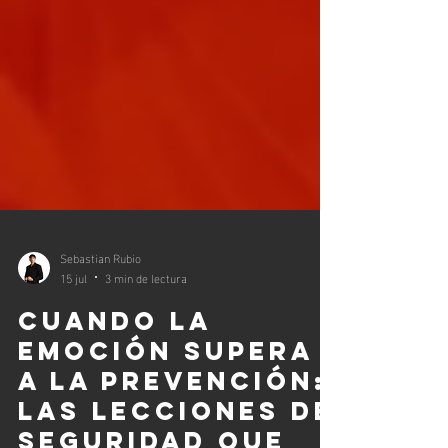
Sebastian Rubio
15 jul
3 min de lectura
Cuando la
emoción supera
a la prevención: