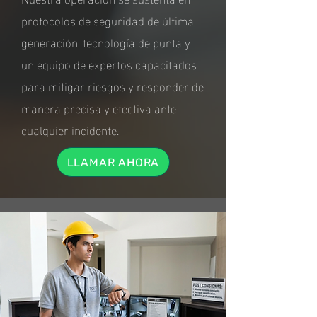
protocolos de seguridad de última
generación, tecnología de punta y
un equipo de expertos capacitados
para mitigar riesgos y responder de
manera precisa y efectiva ante
cualquier incidente.
LLAMAR AHORA