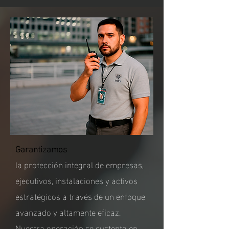
Garantizamos
la protección integral de empresas,
ejecutivos, instalaciones y activos
estratégicos a través de un enfoque
avanzado y altamente eficaz.
Nuestra operación se sustenta en