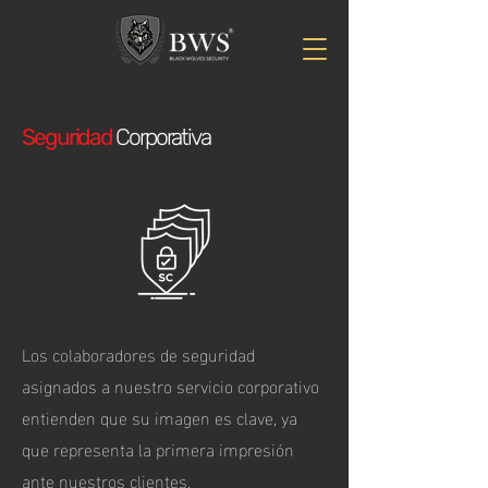
Seguridad
Corporativa
Los colaboradores de seguridad
asignados a nuestro servicio corporativo
entienden que su imagen es clave, ya
que representa la primera impresión
ante nuestros clientes.