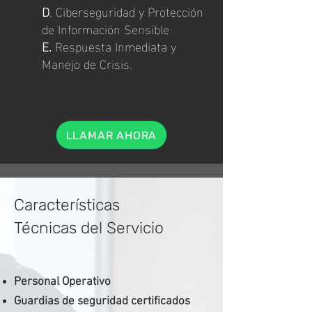
D
. Ciberseguridad y Protección
de Información Sensible
E.
Respuesta Inmediata y
Manejo de Crisis.
LLAMAR AHORA
Características
Técnicas del Servicio
Personal Operativo
Guardias de seguridad certificados