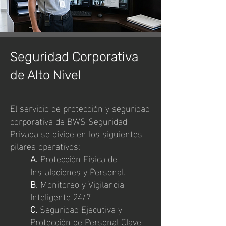
Seguridad Corporativa
de Alto Nivel
El servicio de protección y seguridad
corporativa de BWS Seguridad
Privada se divide en los siguientes
pilares operativos:
A.
Protección Física de
Instalaciones y Personal.
B.
Monitoreo y Vigilancia
Inteligente 24/7
C.
Seguridad Ejecutiva y
Protección de Personal Clave