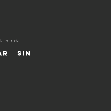
la entrada.
r sin 