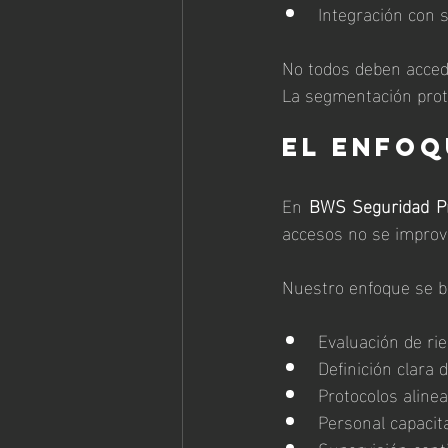
Integración con 
No todos deben acced
La segmentación prot
El enfoq
En 
BWS Seguridad P
accesos no se improvi
Nuestro enfoque se b
Evaluación de rie
Definición clara 
Protocolos alinea
Personal capacita
Supervisión conti