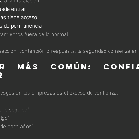
uede entrar
eas tiene acceso
s de permanencia
amientos fuera de lo normal
acción, contención o respuesta, la seguridad comienza en 
r más común: confia
r
iesgos en las empresas es el exceso de confianza:
iene seguido”
algo”
sde hace años”