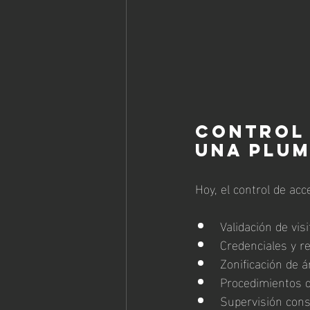
Control 
una plum
Hoy, el control de ac
Validación de vis
Credenciales y re
Zonificación de 
Procedimientos d
Supervisión con