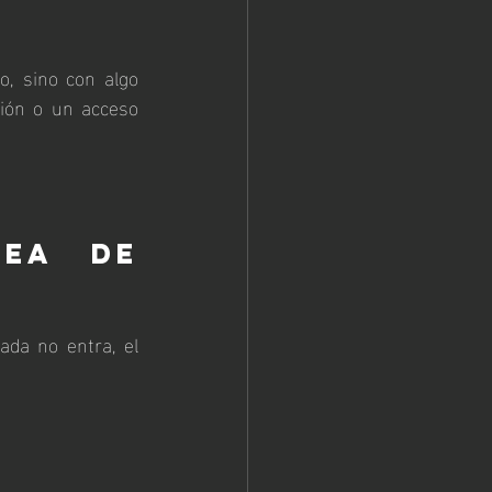
, sino con algo 
ión o un acceso 
ea de 
ada no entra, el 