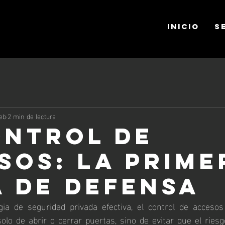
INICIO
S
eb
2 min de lectura
ontrol de
sos: la prime
a de defensa
gia de seguridad privada efectiva, el control de accesos
solo de abrir o cerrar puertas, sino de evitar que el riesg