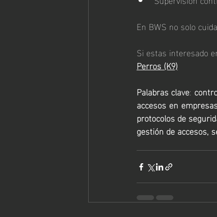
En BWS no solo cuida
Si estas interesado e
Perros (K9)
Palabras clave
: 
contro
accesos en empresas, 
protocolos de segurida
gestión de accesos, s