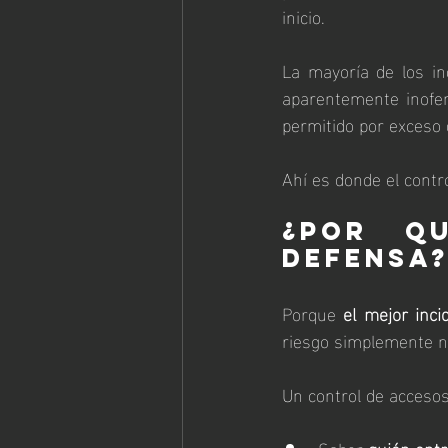
inicio.
La mayoría de los in
aparentemente inofen
permitido por exceso 
Ahí es donde el contr
¿Por qu
defensa
Porque 
el mejor inc
riesgo simplemente no
Un control de accesos
Saber 
quién entr