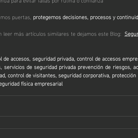
mos puertas, 
protegemos decisiones, procesos y continuid
n leer más artículos similares te dejamos este Blog:  
Segur
l de accesos, seguridad privada, control de accesos empresa
servicios de seguridad privada prevención de riesgos, ac
d, control de visitantes, seguridad corporativa, protección 
eguridad física empresarial