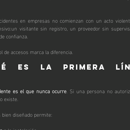
cidentes en empresas no comienzan con un acto violento
sivo:un visitante sin registro, un proveedor sin supervis
de confianza.
ol de accesos marca la diferencia.
é es la primera lín
?
idente es el que nunca ocurre
. Si una persona no autoriz
 existe.
 bien diseñado permite:
a
 a la instalación