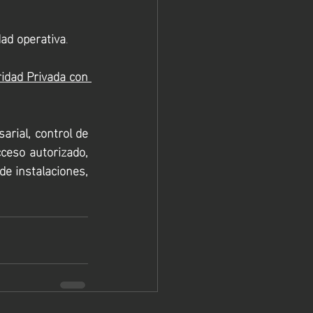
ad operativa
.
idad Privada con 
rial, control de 
ceso autorizado, 
de instalaciones, 