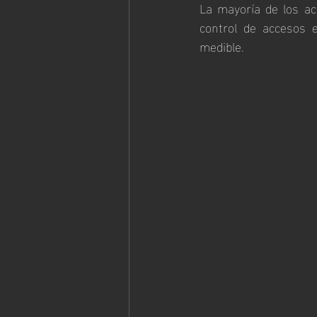
La mayoría de los ac
control de accesos e
medible.