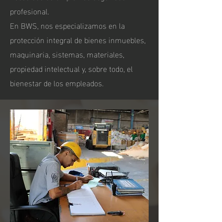
profesional.
En BWS, nos especializamos en la
protección integral de bienes inmuebles,
maquinaria, sistemas, materiales,
propiedad intelectual y, sobre todo, el
bienestar de los empleados.