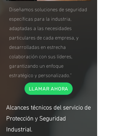
Diseñamos soluciones de seguridad
específicas para la industria,
adaptadas a las necesidades
particulares de cada empresa, y
desarrolladas en estrecha
colaboración con sus líderes,
garantizando un enfoque
estratégico y personalizado."
LLAMAR AHORA
Alcances técnicos del servicio de
Protección y Seguridad
Industrial.