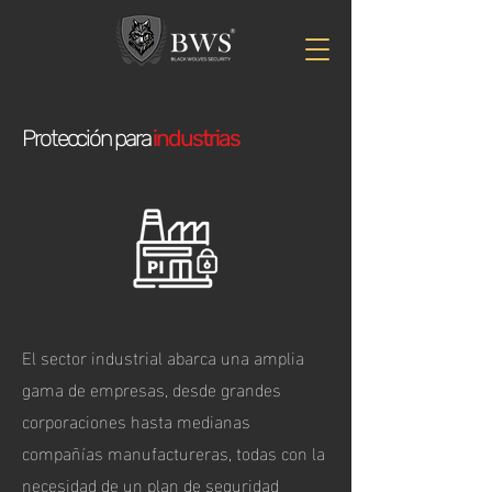
Protección para
industrias
El sector industrial abarca una amplia
gama de empresas, desde grandes
corporaciones hasta medianas
compañías manufactureras, todas con la
necesidad de un plan de seguridad